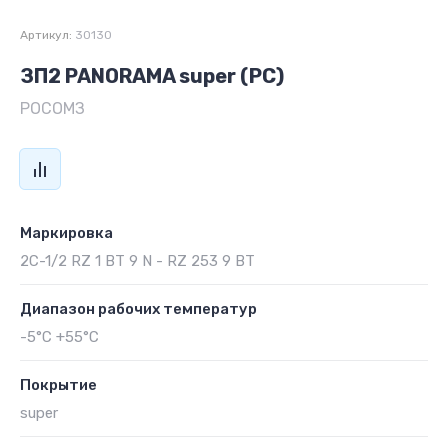
Артикул:
30130
ЗП2 PANORAMA super (PС)
РОСОМЗ
Маркировка
2С-1/2 RZ 1 BT 9 N - RZ 253 9 ВТ
Диапазон рабочих температур
-5°C +55°C
Покрытие
super