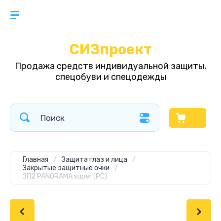
СИЗпроект
Продажа средств индивидуальной защиты,
спецобуви и спецодежды
Главная
/
Защита глаз и лица
/
Закрытые защитные очки
/
ЗП2 PANORAMA super (PС)