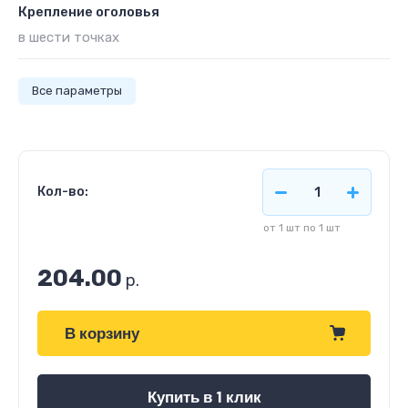
Крепление оголовья
в шести точках
Все параметры
Кол-во:
от 1 шт по 1 шт
204.00
р.
В корзину
Купить в 1 клик