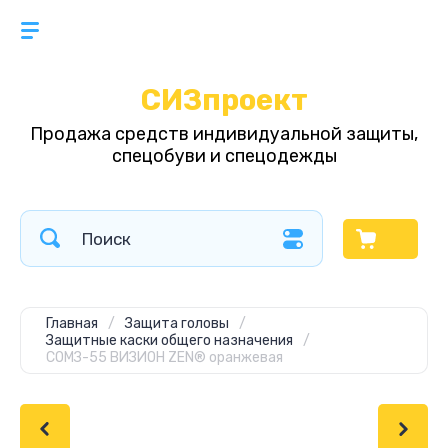
СИЗпроект
Продажа средств индивидуальной защиты,
спецобуви и спецодежды
Главная
/
Защита головы
/
Защитные каски общего назначения
/
СОМЗ-55 ВИЗИОН ZEN® оранжевая