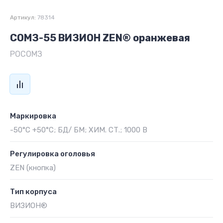
Артикул:
78314
СОМЗ-55 ВИЗИОН ZEN® оранжевая
РОСОМЗ
Маркировка
-50°C +50°C; БД/ БМ; ХИМ. СТ.; 1000 В
Регулировка оголовья
ZEN (кнопка)
Тип корпуса
ВИЗИОН®