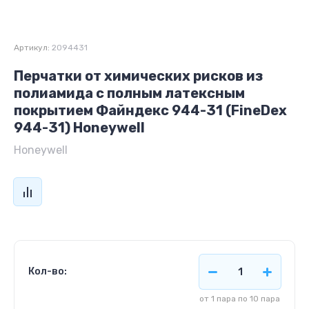
Артикул:
2094431
Перчатки от химических рисков из
полиамида с полным латексным
покрытием Файндекс 944-31 (FineDex
944-31) Honeywell
Honeywell
Кол-во:
от 1 пара по 10 пара