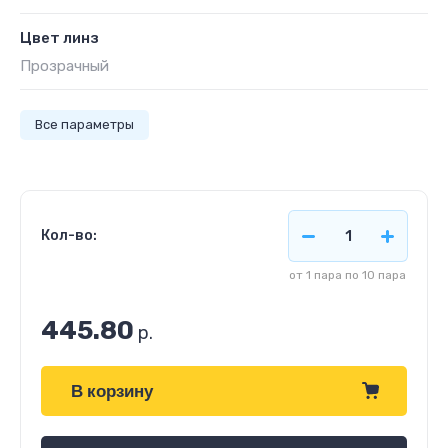
Цвет линз
Прозрачный
Все параметры
Кол-во:
от 1 пара по 10 пара
445.80
р.
В корзину