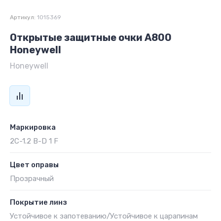
Артикул:
1015369
Открытые защитные очки А800
Honeywell
Honeywell
Маркировка
2C-1.2 B-D 1 F
Цвет оправы
Прозрачный
Покрытие линз
Устойчивое к запотеванию/Устойчивое к царапинам