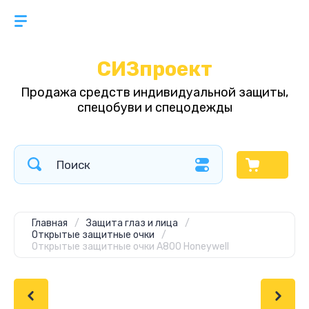
СИЗпроект
Продажа средств индивидуальной защиты,
спецобуви и спецодежды
Главная
/
Защита глаз и лица
/
Открытые защитные очки
/
Открытые защитные очки А800 Honeywell