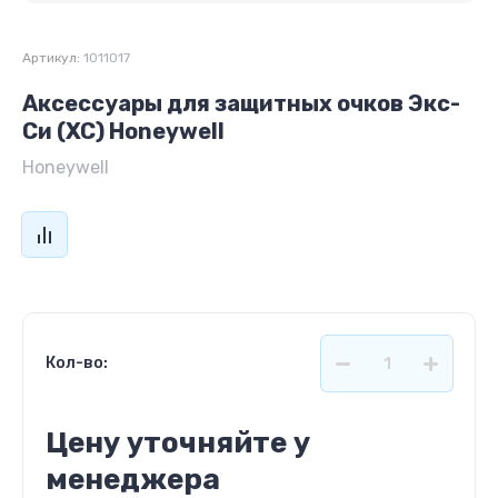
Артикул:
1011017
Аксессуары для защитных очков Экс-
Си (XC) Honeywell
Honeywell
Кол-во:
Цену уточняйте у
менеджера