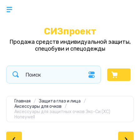
СИЗпроект
Продажа средств индивидуальной защиты,
спецобуви и спецодежды
Главная
/
Защита глаз и лица
/
Аксессуары для очков
/
Аксессуары для защитных очков Экс-Си (XC)
Honeywell