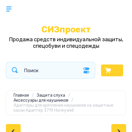
СИЗпроект
Продажа средств индивидуальной защиты,
спецобуви и спецодежды
Главная
/
Защита слуха
/
Аксессуары для наушников
/
Адаптеры для крепления наушников на защитные
каски Адаптер 3719 Honeywell