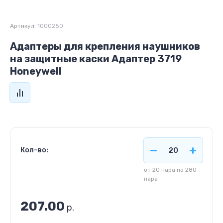
Артикул:
1000250
Адаптеры для крепления наушников
на защитные каски Адаптер 3719
Honeywell
Кол-во:
от 20 пара по 280
пара
207.00
р.